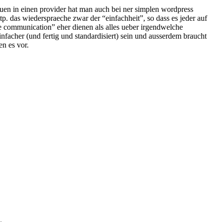
auen in einen provider hat man auch bei ner simplen wordpress
tp. das wiederspraeche zwar der “einfachheit”, so dass es jeder auf
me communication” eher dienen als alles ueber irgendwelche
facher (und fertig und standardisiert) sein und ausserdem braucht
n es vor.