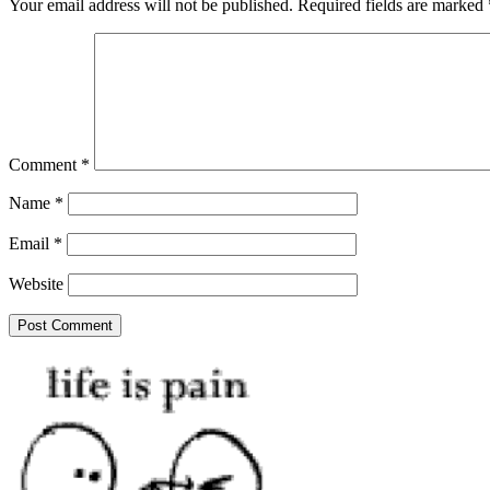
Your email address will not be published.
Required fields are marked
Comment
*
Name
*
Email
*
Website