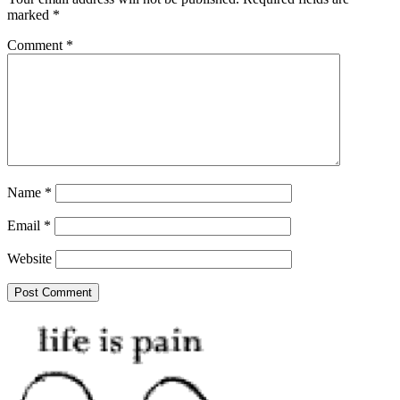
marked
*
Comment
*
Name
*
Email
*
Website