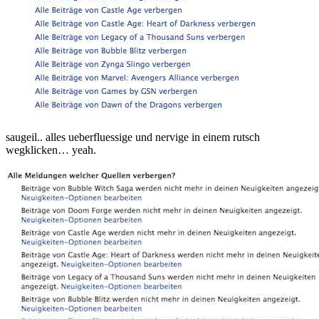
saugeil.. alles ueberfluessige und nervige in einem rutsch
wegklicken… yeah.