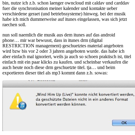
bin, nutze ich z.b. schon laenger owncloud mit caldav und carddav
fuer die synchronisation meiner kalender und kontakte ueber
verschiedene geraet (und betriebssysteme) hinweg. bei der musik
habe ich mich dummerweise auf itunes eingelassen, was sich jetzt
raechen soll.
nun soll naemlich die musik aus dem itunes auf das android
phone… mir war bewusst, dass in itunes drm (digital
RESTRICTION management) geschuetztes material angeboten
wird bzw bis vor 2 oder 3 jahren angeboten wurde. das habe ich
aber einfach mal ignoriert, weils ja auch so schoen praktisch ist, titel
einfach mit ein paar klicks zu kaufen. und scheinbar verkaufen die
auch heute noch diese drm geschuetzte titel. tja… und beim
exportieren dieser titel als mp3 kommt dann z.b. sowas: