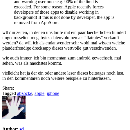
and warning user once e.g. 90% of the limit is
exceeded. For some reason Apple recently forces
developers of those apps to disable working in
background! If this is not done by developer, the app is
removed from AppStore.
wtf? in zeiten, in denen uns tarife mit ein paar laecherlichen hundert
ungedrosselten megabytes datenvolumen als “flatrates” verkauft
werden? da will ich als endanwender sehr wohl mal wissen welche
plauderfreudige drecksapp dieses wertvolle gut verschwenden.
wie auch immer. ich bin momentan zum android gewechselt. mal
sehen, was als naechstes kommt.
vielleicht hat ja der ein oder andere leser dieses beitrages noch lust,
in den kommentaren noch weitere beispiele zu hinterlassen.
Share:
Tagged
abzocke
,
apple
,
iphone
Author:
sd