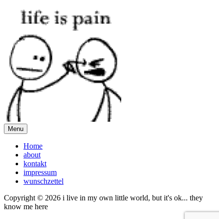
Menu
Home
about
kontakt
impressum
wunschzettel
Copyright © 2026 i live in my own little world, but it's ok... they
know me here