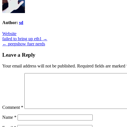
Author:
sd
Website
Post
failed to bring up eth1 →
← peepshow fuer nerds
navigation
Leave a Reply
Your email address will not be published.
Required fields are marked
Comment
*
Name
*