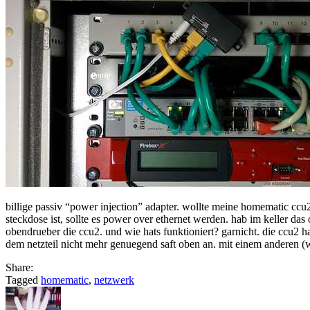
billige passiv “power injection” adapter. wollte meine homematic ccu2
steckdose ist, sollte es power over ethernet werden. hab im keller das 
obendrueber die ccu2. und wie hats funktioniert? garnicht. die ccu2 h
dem netzteil nicht mehr genuegend saft oben an. mit einem anderen (wo
Share:
Tagged
homematic
,
netzwerk