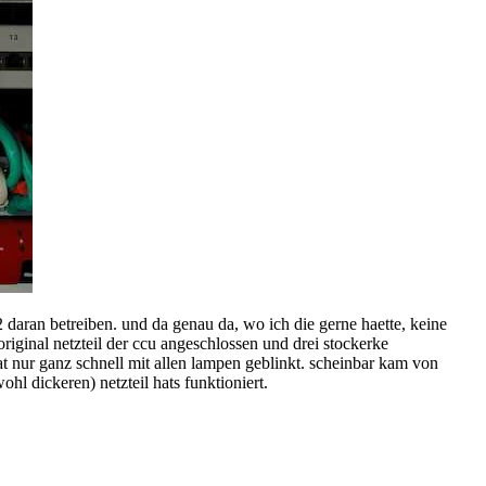
 daran betreiben. und da genau da, wo ich die gerne haette, keine
original netzteil der ccu angeschlossen und drei stockerke
at nur ganz schnell mit allen lampen geblinkt. scheinbar kam von
hl dickeren) netzteil hats funktioniert.