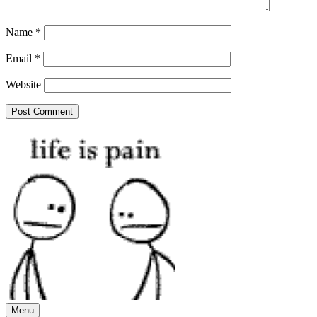
Name
*
Email
*
Website
Menu