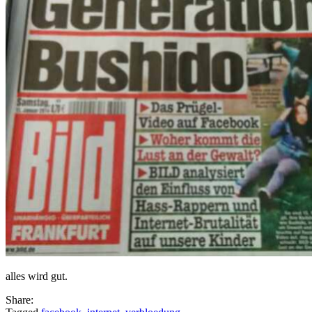
alles wird gut.
Share: