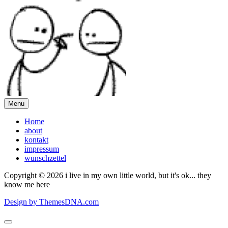
Menu
Home
about
kontakt
impressum
wunschzettel
Copyright © 2026 i live in my own little world, but it's ok... they
know me here
Design by ThemesDNA.com
Scroll