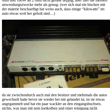
ohm und 180W an 2 ohm nicht gerade ueppig, aber fuer die meisten
anwendungszwecke mehr als genug. (wer sich mal ein bischen mit
der materie beschaeftigt hat weiss auch, dass einige “kilowatts” im
auto etwas weit her geholt sind…)
da sie zwischendurch auch mal den besitzer und mehrmals die autos
gewechselt hatte bevor sie wieder bei mir gelandet ist, ist sie etwas
angegammelt und hat ein paar wackler an den eingangsbuchsen,
nichts, was man mit nem loetkolben und einer reinigung nicht