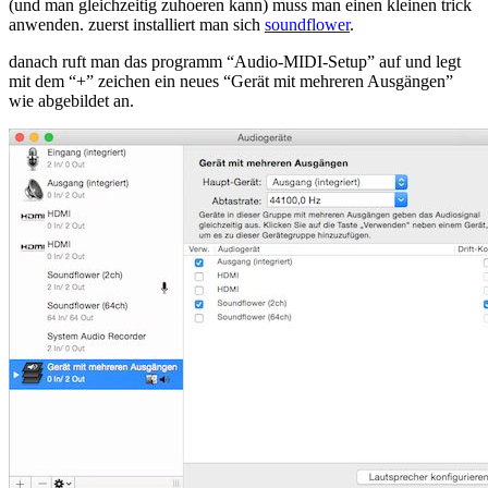
(und man gleichzeitig zuhoeren kann) muss man einen kleinen trick
osx
anwenden. zuerst installiert man sich
soundflower
.
danach ruft man das programm “Audio-MIDI-Setup” auf und legt
mit dem “+” zeichen ein neues “Gerät mit mehreren Ausgängen”
wie abgebildet an.