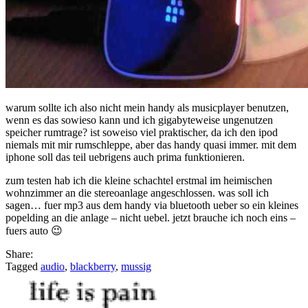
warum sollte ich also nicht mein handy als musicplayer benutzen,
wenn es das sowieso kann und ich gigabyteweise ungenutzen
speicher rumtrage? ist soweiso viel praktischer, da ich den ipod
niemals mit mir rumschleppe, aber das handy quasi immer. mit dem
iphone soll das teil uebrigens auch prima funktionieren.
zum testen hab ich die kleine schachtel erstmal im heimischen
wohnzimmer an die stereoanlage angeschlossen. was soll ich
sagen… fuer mp3 aus dem handy via bluetooth ueber so ein kleines
popelding an die anlage – nicht uebel. jetzt brauche ich noch eins –
fuers auto 😉
Share:
Tagged
audio
,
blackberry
,
mussig