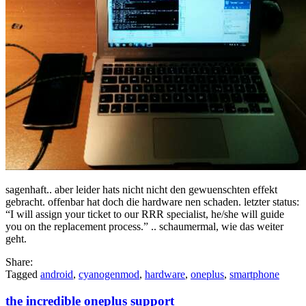
sagenhaft.. aber leider hats nicht nicht den gewuenschten effekt
gebracht. offenbar hat doch die hardware nen schaden. letzter status:
“I will assign your ticket to our RRR specialist, he/she will guide
you on the replacement process.” .. schaumermal, wie das weiter
geht.
Share:
Tagged
android
,
cyanogenmod
,
hardware
,
oneplus
,
smartphone
the incredible oneplus support