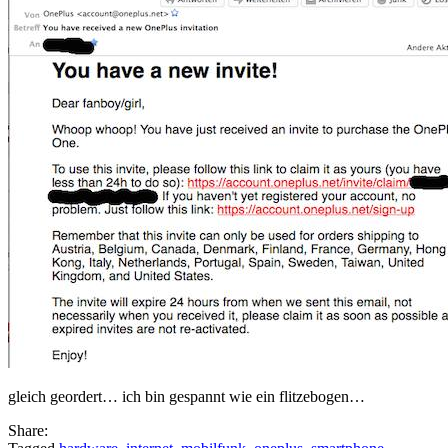
gleich geordert… ich bin gespannt wie ein flitzebogen…
Share: