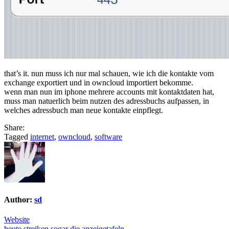
that’s it. nun muss ich nur mal schauen, wie ich die kontakte vom
exchange exportiert und in owncloud importiert bekomme.
wenn man nun im iphone mehrere accounts mit kontaktdaten hat,
muss man natuerlich beim nutzen des adressbuchs aufpassen, in
welches adressbuch man neue kontakte einpflegt.
Share:
Tagged
internet
,
owncloud
,
software
Author:
sd
Website
heute streiken sogar die anzeigetafeln →