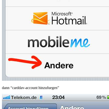
dann “carddav-account hinzufuegen”