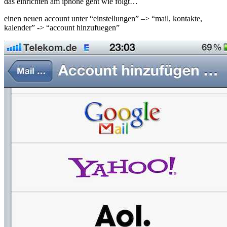
das einrichten am iphone geht wie folgt…
einen neuen account unter “einstellungen” –> “mail, kontakte,
kalender” -> “account hinzufuegen”