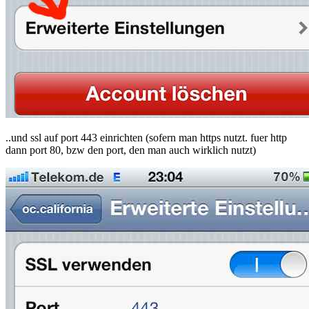
..und ssl auf port 443 einrichten (sofern man https nutzt. fuer http
dann port 80, bzw den port, den man auch wirklich nutzt)