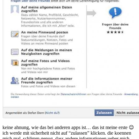
keine ahnung, wie das bei anderen apps ist… das ist meine erste 😉
ich werde mit sicherheit nicht auf “zulassen” klicken. die koennen
mich mal. schlimm genug, dass andere informationen ueber mich