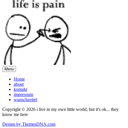
pagination
Menu
Home
about
kontakt
impressum
wunschzettel
Copyright © 2026 i live in my own little world, but it's ok... they
know me here
Design by ThemesDNA.com