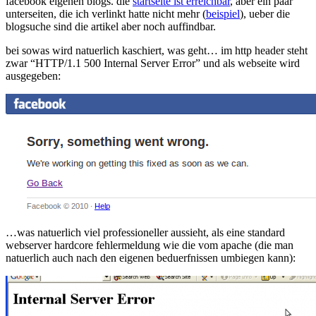
facebook eigenen blogs. die
startseite ist erreichbar
, aber ein paar
unterseiten, die ich verlinkt hatte nicht mehr (
beispiel
), ueber die
blogsuche sind die artikel aber noch auffindbar.
bei sowas wird natuerlich kaschiert, was geht… im http header steht
zwar “HTTP/1.1 500 Internal Server Error” und als webseite wird
ausgegeben:
…was natuerlich viel professioneller aussieht, als eine standard
webserver hardcore fehlermeldung wie die vom apache (die man
natuerlich auch nach den eigenen beduerfnissen umbiegen kann):