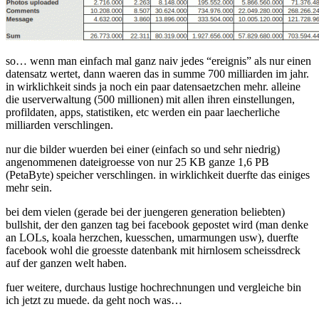
so… wenn man einfach mal ganz naiv jedes “ereignis” als nur einen
datensatz wertet, dann waeren das in summe 700 milliarden im jahr.
in wirklichkeit sinds ja noch ein paar datensaetzchen mehr. alleine
die userverwaltung (500 millionen) mit allen ihren einstellungen,
profildaten, apps, statistiken, etc werden ein paar laecherliche
milliarden verschlingen.
nur die bilder wuerden bei einer (einfach so und sehr niedrig)
angenommenen dateigroesse von nur 25 KB ganze 1,6 PB
(PetaByte) speicher verschlingen. in wirklichkeit duerfte das einiges
mehr sein.
bei dem vielen (gerade bei der juengeren generation beliebten)
bullshit, der den ganzen tag bei facebook gepostet wird (man denke
an LOLs, koala herzchen, kuesschen, umarmungen usw), duerfte
facebook wohl die groesste datenbank mit hirnlosem scheissdreck
auf der ganzen welt haben.
fuer weitere, durchaus lustige hochrechnungen und vergleiche bin
ich jetzt zu muede. da geht noch was…