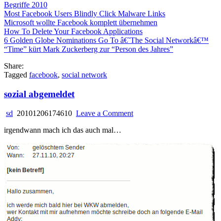
Begriffe 2010
Most Facebook Users Blindly Click Malware Links
Microsoft wollte Facebook komplett übernehmen
How To Delete Your Facebook Applications
6 Golden Globe Nominations Go To â€˜The Social Networkâ€™
“Time” kürt Mark Zuckerberg zur “Person des Jahres”
Share:
Tagged
facebook
,
social network
sozial abgemeldet
on
sd
20101206174610
Leave a Comment
sozial
irgendwann mach ich das auch mal…
abgemeldet