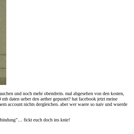
brauchen und noch mehr obendrein. mal abgesehen von den kosten,
40 mb daten ueber den aether gepustet? hat facebook jetzt meine
em account nichts dergleichen. aber wer waere so naiv und wuerde
erbindung”… fickt euch doch ins knie!