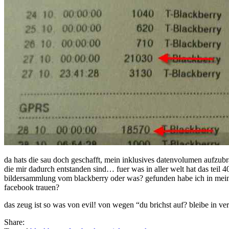
da hats die sau doch geschafft, mein inklusives datenvolumen aufzu
die mir dadurch entstanden sind… fuer was in aller welt hat das teil 
bildersammlung vom blackberry oder was? gefunden habe ich in mein
facebook trauen?
das zeug ist so was von evil! von wegen “du brichst auf? bleibe in v
Share: