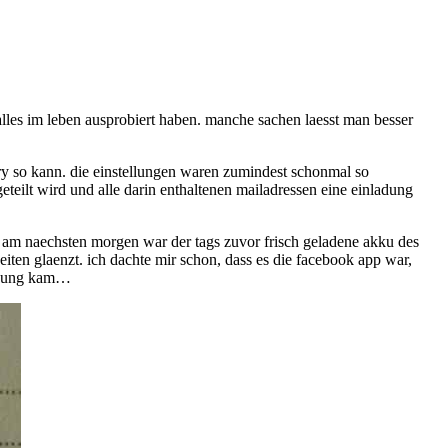
alles im leben ausprobiert haben. manche sachen laesst man besser
rry so kann. die einstellungen waren zumindest schonmal so
geteilt wird und alle darin enthaltenen mailadressen eine einladung
 am naechsten morgen war der tags zuvor frisch geladene akku des
zeiten glaenzt. ich dachte mir schon, dass es die facebook app war,
chnung kam…