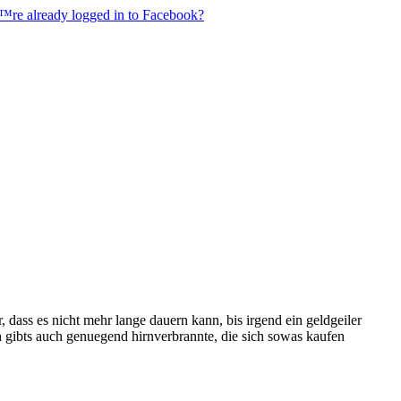
€™re already logged in to Facebook?
ir, dass es nicht mehr lange dauern kann, bis irgend ein geldgeiler
ch gibts auch genuegend hirnverbrannte, die sich sowas kaufen