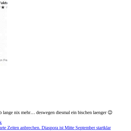
ab lange nix mehr… deswegen diesmal ein bischen laenger 😉
k
e Zeiten anbrechen. Diaspora ist Mitte September startklar