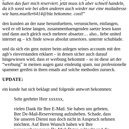
haben das fuer mich reserviert. jetzt muss ich aber schnell handeln,
da ich sonst wie bei allen anderen auch wieder nur eine mailadresse
wie hans.mueller6414@bla bekomme. cool!
”
den kunden an der nase herumfuehren, verunsichern, einfangen,
weil er oft keine langen, zusammenhaengenden saetze lesen kann
und dann auch gleich noch mehrere absaetze… also.. liebe united
internet ag – ich finde sowas absolut unserioes. unterste schublade.
und da sich ein gmx nutzer beim anlegen seines accounts mit den
agb’s einverstanden erklaert – in denen sicher auch darauf
hingewiesen wird, dass er werbung bekommt – so ist diese art der
“werbung” in meinen augen ganz eindeutig spam. nur professionelle
spammer greifen in ihren emails auf solche methoden zurueck.
UPDATE:
ein kunde hat sich beklagt und folgende antwort bekommen:
Sehr geehrter Herr xxxxxx,
vielen Dank für Ihre E-Mail. Sie haben uns gebeten,
Ihre De-Mail-Reservierung aufzuheben. Schade, dass
Sie unseren Dienst nun doch nicht in Anspruch nehmen
möchten. Auf Ihren Wunsch haben wir Ihre