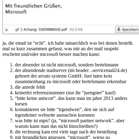
ja, die email ist “echt”. ich habe tatsaechlich was bei denen bestellt.
mal so kurz zusammen gefasst, was mir an der mail suspekt
erscheint und/oder microsoft besser machen kann:
der absender ist nicht microsoft, sondern bertelsmann
der absendende mailserver (im header ..servicemail24.de)
gehoert der arvato systems GmbH. fuer laien kein
zusammenhang zu microsoft oder bertelsmann erkennbar
die anrede fehlt
keinerlei referenznummer (nur ihr “juengster” kauf)
“bitte keine antwort”. das kann man im jahre 2013 anders
loesen
kontaktieren sie bitte “irgendwen”, den sie sich auf
irgendeiner webseite aussuchen koennen
was bitte ist mpn? (ja, “microsoft partner network”. aber
warum kann man das nicht hinschreiben?)
die rechnung kam erst viele tage nach der bestellung
mit freundlichen gruessen, “microsoft”. wieso so