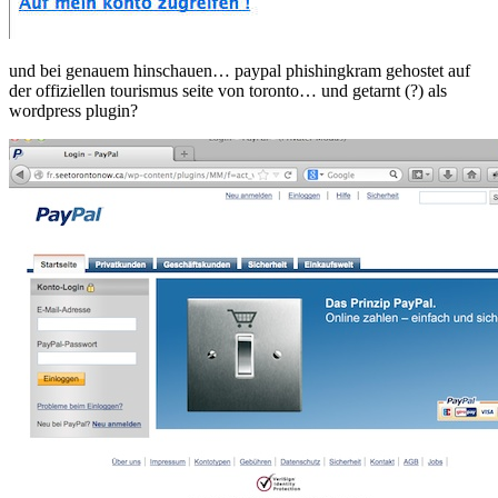
und bei genauem hinschauen… paypal phishingkram gehostet auf
der offiziellen tourismus seite von toronto… und getarnt (?) als
wordpress plugin?