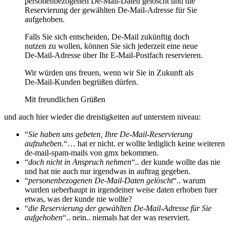
personenbezogenen De-Mail-Daten gelöscht und die
Reservierung der gewählten De-Mail-Adresse für Sie
aufgehoben.
Falls Sie sich entscheiden, De-Mail zukünftig doch
nutzen zu wollen, können Sie sich jederzeit eine neue
De-Mail-Adresse über Ihr E-Mail-Postfach reservieren.
Wir würden uns freuen, wenn wir Sie in Zukunft als
De-Mail-Kunden begrüßen dürfen.
Mit freundlichen Grüßen
und auch hier wieder die dreistigkeiten auf unterstem niveau:
“
Sie haben uns gebeten, Ihre De-Mail-Reservierung
aufzuheben.
“… hat er nicht. er wollte lediglich keine weiteren
de-mail-spam-mails von gmx bekommen.
“
doch nicht in Anspruch nehmen
“.. der kunde wollte das nie
und hat nie auch nur irgendwas in auftrag gegeben.
“
personenbezogenen De-Mail-Daten gelöscht
“.. warum
wurden ueberhaupt in irgendeiner weise daten erhoben fuer
etwas, was der kunde nie wollte?
“
die Reservierung der gewählten De-Mail-Adresse für Sie
aufgehoben
“.. nein.. niemals hat der was reserviert.