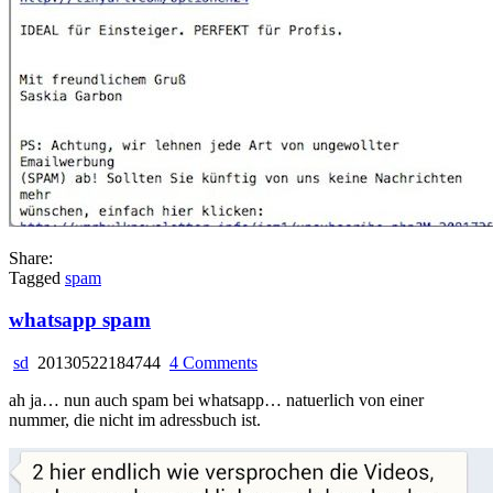
Share:
Tagged
spam
whatsapp spam
on
sd
20130522184744
4 Comments
whatsapp
ah ja… nun auch spam bei whatsapp… natuerlich von einer
spam
nummer, die nicht im adressbuch ist.