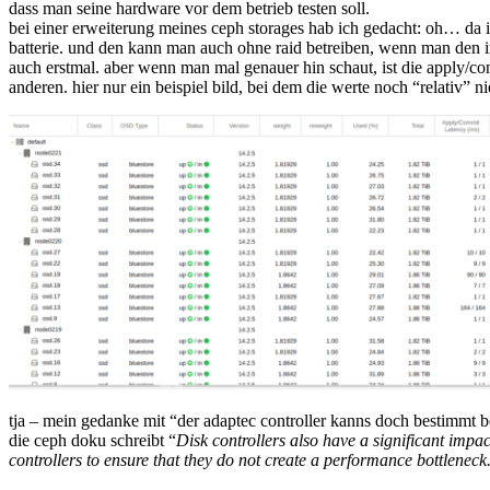
dass man seine hardware vor dem betrieb testen soll.
festplattencontroller
bei einer erweiterung meines ceph storages hab ich gedacht: oh… da is
batterie. und den kann man auch ohne raid betreiben, wenn man den in
auch erstmal. aber wenn man mal genauer hin schaut, ist die apply/co
anderen. hier nur ein beispiel bild, bei dem die werte noch “relativ” n
tja – mein gedanke mit “der adaptec controller kanns doch bestimmt 
die ceph doku schreibt “
Disk controllers also have a significant impac
controllers to ensure that they do not create a performance bottleneck