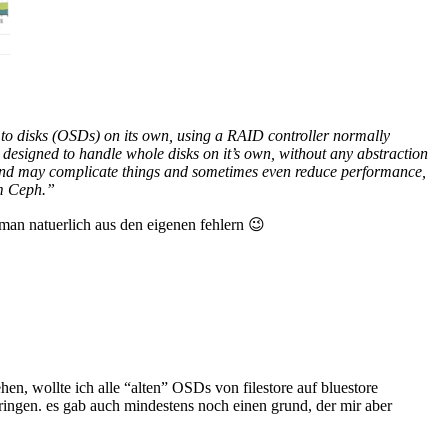
 to disks (OSDs) on its own, using a RAID controller normally
 designed to handle whole disks on it’s own, without any abstraction
 and may complicate things and sometimes even reduce performance,
om Ceph.”
t man natuerlich aus den eigenen fehlern 😉
, wollte ich alle “alten” OSDs von filestore auf bluestore
ingen. es gab auch mindestens noch einen grund, der mir aber