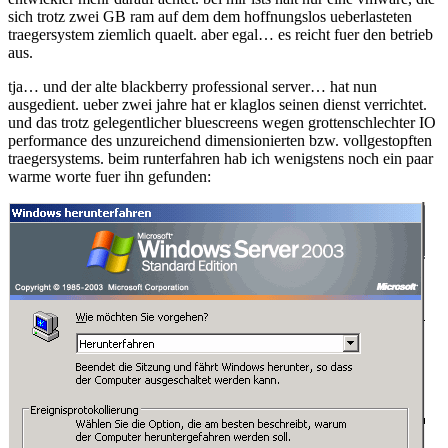
sich trotz zwei GB ram auf dem dem hoffnungslos ueberlasteten
traegersystem ziemlich quaelt. aber egal… es reicht fuer den betrieb
aus.
tja… und der alte blackberry professional server… hat nun
ausgedient. ueber zwei jahre hat er klaglos seinen dienst verrichtet.
und das trotz gelegentlicher bluescreens wegen grottenschlechter IO
performance des unzureichend dimensionierten bzw. vollgestopften
traegersystems. beim runterfahren hab ich wenigstens noch ein paar
warme worte fuer ihn gefunden: