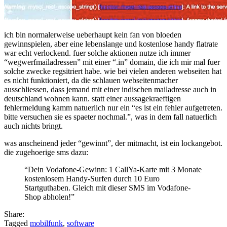
ich bin normalerweise ueberhaupt kein fan von bloeden
gewinnspielen, aber eine lebenslange und kostenlose handy flatrate
war echt verlockend. fuer solche aktionen nutze ich immer
“wegwerfmailadressen” mit einer “.in” domain, die ich mir mal fuer
solche zwecke regsitriert habe. wie bei vielen anderen webseiten hat
es nicht funktioniert, da die schlauen webseitenmacher
ausschliessen, dass jemand mit einer indischen mailadresse auch in
deutschland wohnen kann. statt einer aussagekraeftigen
fehlermeldung kamm natuerlich nur ein “es ist ein fehler aufgetreten.
bitte versuchen sie es spaeter nochmal.”, was in dem fall natuerlich
auch nichts bringt.
was anscheinend jeder “gewinnt”, der mitmacht, ist ein lockangebot.
die zugehoerige sms dazu:
“Dein Vodafone-Gewinn: 1 CallYa-Karte mit 3 Monate
kostenlosem Handy-Surfen durch 10 Euro
Startguthaben. Gleich mit dieser SMS im Vodafone-
Shop abholen!”
Share:
Tagged
mobilfunk
,
software