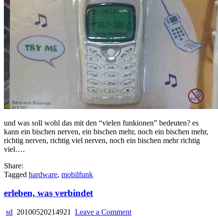
und was soll wohl das mit den “vielen funkionen” bedeuten? es
kann ein bischen nerven, ein bischen mehr, noch ein bischen mehr,
richtig nerven, richtig viel nerven, noch ein bischen mehr richtig
viel….
Share:
Tagged
hardware
,
mobilfunk
erleben, was verbindet
on
sd
20100520214921
Leave a Comment