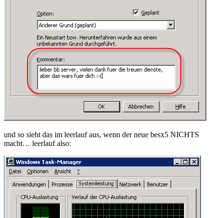
und so sieht das im leerlauf aus, wenn der neue besx5 NICHTS
macht… leerlauf also: