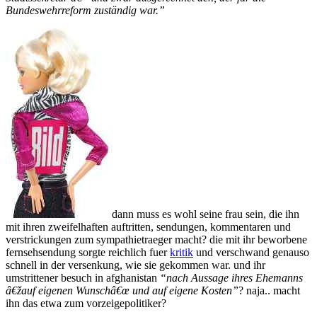
Bundeswehrreform zuständig war.”
dann muss es wohl seine frau sein, die ihn
mit ihren zweifelhaften auftritten, sendungen, kommentaren und
verstrickungen zum sympathietraeger macht? die mit ihr beworbene
fernsehsendung sorgte reichlich fuer
kritik
und verschwand genauso
schnell in der versenkung, wie sie gekommen war. und ihr
umstrittener besuch in afghanistan
“nach Aussage ihres Ehemanns
â€žauf eigenen Wunschâ€œ und auf eigene Kosten”
? naja.. macht
ihn das etwa zum vorzeigepolitiker?