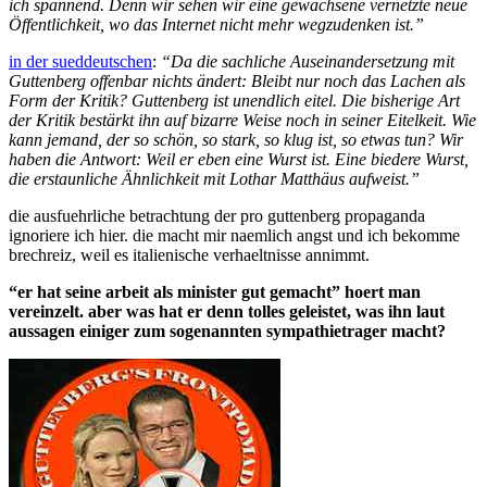
ich spannend. Denn wir sehen wir eine gewachsene vernetzte neue
Öffentlichkeit, wo das Internet nicht mehr wegzudenken ist.”
in der sueddeutschen
:
“Da die sachliche Auseinandersetzung mit
Guttenberg offenbar nichts ändert: Bleibt nur noch das Lachen als
Form der Kritik? Guttenberg ist unendlich eitel. Die bisherige Art
der Kritik bestärkt ihn auf bizarre Weise noch in seiner Eitelkeit. Wie
kann jemand, der so schön, so stark, so klug ist, so etwas tun? Wir
haben die Antwort: Weil er eben eine Wurst ist. Eine biedere Wurst,
die erstaunliche Ähnlichkeit mit Lothar Matthäus aufweist.”
die ausfuehrliche betrachtung der pro guttenberg propaganda
ignoriere ich hier. die macht mir naemlich angst und ich bekomme
brechreiz, weil es italienische verhaeltnisse annimmt.
“er hat seine arbeit als minister gut gemacht” hoert man
vereinzelt. aber was hat er denn tolles geleistet, was ihn laut
aussagen einiger zum sogenannten sympathietrager macht?