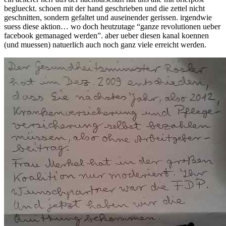
beglueckt. schoen mit der hand geschrieben und die zettel nicht
nachbarn
geschnitten, sondern gefaltet und auseinender gerissen. irgendwie
suess diese aktion… wo doch heutzutage “ganze revolutionen ueber
facebook gemanaged werden”. aber ueber diesen kanal koennen
(und muessen) natuerlich auch noch ganz viele erreicht werden.