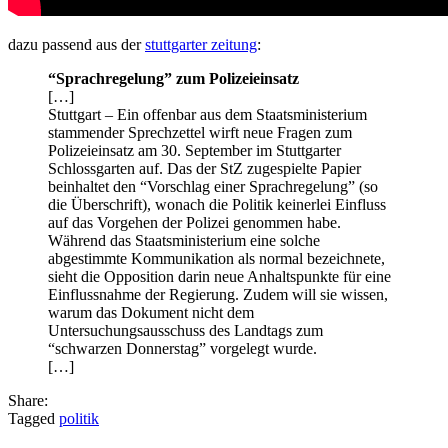
dazu passend aus der
stuttgarter zeitung
:
“Sprachregelung” zum Polizeieinsatz
[…]
Stuttgart – Ein offenbar aus dem Staatsministerium
stammender Sprechzettel wirft neue Fragen zum
Polizeieinsatz am 30. September im Stuttgarter
Schlossgarten auf. Das der StZ zugespielte Papier
beinhaltet den “Vorschlag einer Sprachregelung” (so
die Überschrift), wonach die Politik keinerlei Einfluss
auf das Vorgehen der Polizei genommen habe.
Während das Staatsministerium eine solche
abgestimmte Kommunikation als normal bezeichnete,
sieht die Opposition darin neue Anhaltspunkte für eine
Einflussnahme der Regierung. Zudem will sie wissen,
warum das Dokument nicht dem
Untersuchungsausschuss des Landtags zum
“schwarzen Donnerstag” vorgelegt wurde.
[…]
Share:
Tagged
politik