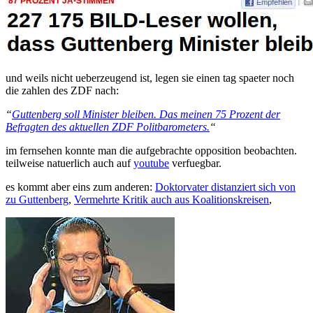
und weils nicht ueberzeugend ist, legen sie einen tag spaeter noch
die zahlen des ZDF nach:
“
Guttenberg soll Minister bleiben. Das meinen 75 Prozent der
Befragten des aktuellen ZDF Politbarometers.
“
im fernsehen konnte man die aufgebrachte opposition beobachten.
teilweise natuerlich auch auf
youtube
verfuegbar.
es kommt aber eins zum anderen:
Doktorvater distanziert sich von
zu Guttenberg
,
Vermehrte Kritik auch aus Koalitionskreisen
,