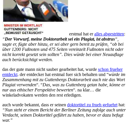
erstmal hat er
alles abgestritten
:
“
Der Vorwurf, meine Doktorarbeit sei ein Plagiat, ist abstrus
“,
sagte er, fügte aber hinzu, er sei aber gern bereit zu prüfen, “ob bei
über 1200 Fußnoten und 475 Seiten vereinzelt Fußnoten nicht oder
nicht korrekt gesetzt sein sollten”. Dies würde bei einer Neuauflage
auch berücksichtigt werden.
das der gute mann nicht sauber gearbeitet hat, wurde
schon frueher
entdeckt
. der entdecker hat erstmal fuer sich behalten und “
würde im
Zusammenhang mit zu Guttenbergs Doktorarbeit auch nie das Wort
Plagiat verwenden
“. “
Das, was zu Guttenberg getan habe, könne er
nur aus ethischer Perspektive bewerten
“. na klar… die
winkeladvokaten werden den rest erledigen.
auch wurde bekannt, dass er seinen
doktortitel zu frueh gefuehrt
hat:
“Nun steht er einem Bericht der Berliner Zeitung zufolge auch unter
Verdacht, seinen Doktortitel geführt zu haben, bevor er dazu befugt
war.”