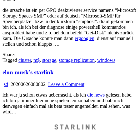
die ursache ist ein per GPO deaktivierter service namens “Microsoft
Storage Spaces SMP” oder auf deutsch “Microsoft-SMP für
Speicherplätze” bzw in der kurzform “smphost”. drauf gekommen
bin ich, als ich bei der diagnose einige powershell kommandos
ausprobiert habe und z.b. bei dem befehl “Get-Disk” nichts zurück
kam. Die Ursache konnte man dann
ergooglen
. dienst auf manuell
stellen und schon klappts ….
Share:
Tagged
cluster
,
m$
,
storage
,
storage replication
,
windows
elon musk’s starlink
on
sd
20200626080802
Leave a Comment
elon
ich war ja schon etwas ueberrascht, als ich
die news
gelesen habe.
musk’s
ich bin ja immer fuer neue spielereien zu haben und hab mich
starlink
deswegen einfach mal als beta tester angemeldet. mal sehen, was
wird…