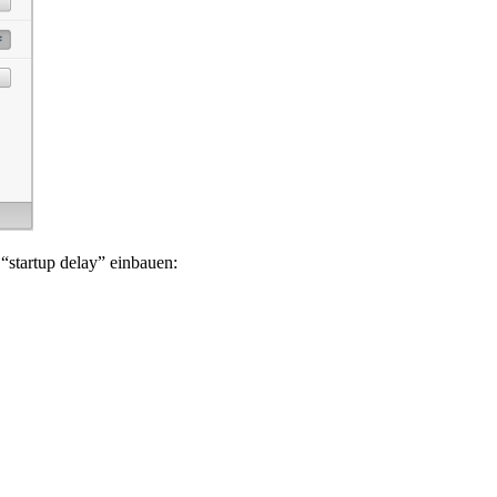
“startup delay” einbauen: