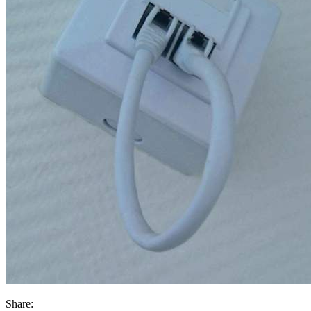
Share: