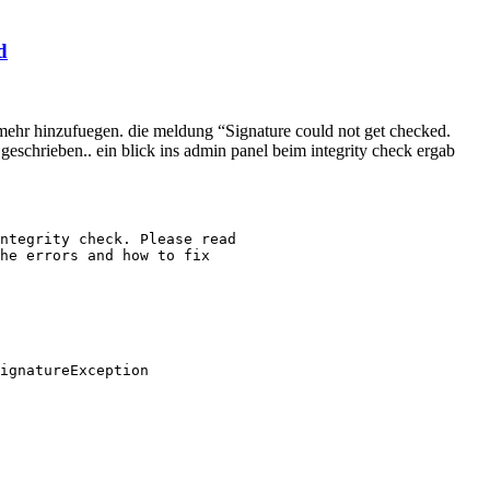
d
mehr hinzufuegen. die meldung “Signature could not get checked.
geschrieben.. ein blick ins admin panel beim integrity check ergab
ntegrity check. Please read

he errors and how to fix
