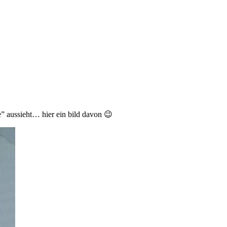
e” aussieht… hier ein bild davon 😉