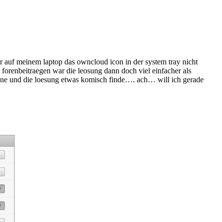
auf meinem laptop das owncloud icon in der system tray nicht
forenbeitraegen war die leosung dann doch viel einfacher als
enne und die loesung etwas komisch finde…. ach… will ich gerade