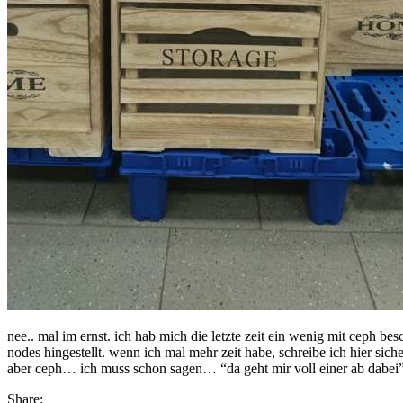
nee.. mal im ernst. ich hab mich die letzte zeit ein wenig mit ceph be
nodes hingestellt. wenn ich mal mehr zeit habe, schreibe ich hier sic
aber ceph… ich muss schon sagen… “da geht mir voll einer ab dabei”. 
Share: