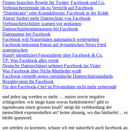
Firmen brauchen Regeln für Twitter, Facebook und Co.
Verbraucherzentrale rät zu Verzicht auf Facebook
“Datenkrake” oder Kontaktforum: Facebook in der Kritik
Aigner fordert mehr Datenschutz von Facebook
Verbraucherschützer warnen vor geplanten
Datenschutzbestimmungen bei Facebook
Datenpanne bei Facebook
Facebook will Nutzerdaten automatisch weitergeben
Facebook bekommt Patent auf dynamischen News Feed
zugesprochen
Handy identifiziert Fotografierte über Facebook & Co.
TP: Was Facebook alles verrät
Deutsche Datenschützer nehmen Facebook ins Visier
Was Facebook über Nicht-Mitglieder weiß
Facebook verstößt gegen europäische Datenschutzstandards
Bezahlsystem für Facebook
Für den Facebook-Chef ist Privatsphäre nicht mehr zeitgemäß
und jeden tag werden es mehr…. nutzer sowie negative
schlagzeilen. wie lange kann sowas funktionieren? gibt es
irgendwann einen grossen knall? steigt die verbloedung der
menschheit exponentiellen an? keine ahnung, wo das hinfuehrt… es
bleibt spannend.
um urteilen zu koennen, schaue ich mir natuerlich auch facebook an.