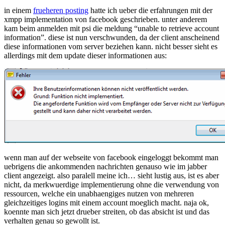
in einem
frueheren posting
hatte ich ueber die erfahrungen mit der
xmpp implementation von facebook geschrieben. unter anderem
kam beim anmelden mit psi die meldung “unable to retrieve account
information”. diese ist nun verschwunden, da der client anscheinend
diese informationen vom server beziehen kann. nicht besser sieht es
allerdings mit dem update dieser informationen aus:
wenn man auf der webseite von facebook eingeloggt bekommt man
uebrigens die ankommenden nachrichten genauso wie im jabber
client angezeigt. also paralell meine ich… sieht lustig aus, ist es aber
nicht, da merkwuerdige implementierung ohne die verwendung von
ressourcen, welche ein unabhaengiges nutzen von mehreren
gleichzeitiges logins mit einem account moeglich macht. naja ok,
koennte man sich jetzt drueber streiten, ob das absicht ist und das
verhalten genau so gewollt ist.