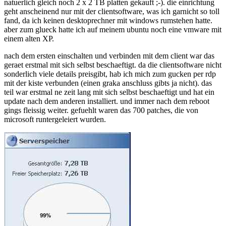
natuerlich gleich noch 2 x 2 TB platten gekauft ;-). die einrichtung
geht anscheinend nur mit der clientsoftware, was ich garnicht so toll
fand, da ich keinen desktoprechner mit windows rumstehen hatte.
aber zum glueck hatte ich auf meinem ubuntu noch eine vmware mit
einem alten XP.
nach dem ersten einschalten und verbinden mit dem client war das
geraet erstmal mit sich selbst beschaeftigt. da die clientsoftware nicht
sonderlich viele details preisgibt, hab ich mich zum gucken per rdp
mit der kiste verbunden (einen graka anschluss gibts ja nicht). das
teil war erstmal ne zeit lang mit sich selbst beschaeftigt und hat ein
update nach dem anderen installiert. und immer nach dem reboot
gings fleissig weiter. gefuehlt waren das 700 patches, die von
microsoft runtergeleiert wurden.