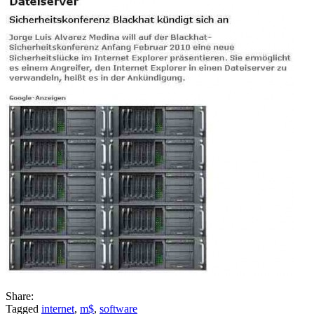
Share:
Tagged
internet
,
m$
,
software